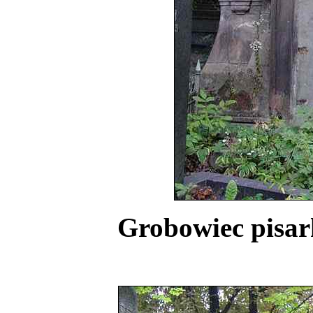
Grobowiec pisark